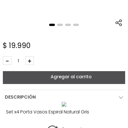
$
19
.
990
－
＋
Agregar al carrito
DESCRIPCIÓN
Set x4 Porta Vasos Espiral Natural Gris