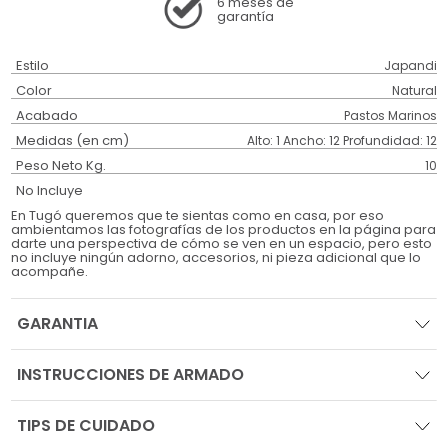
6 meses
de
garantía
Estilo
Japandi
Color
Natural
Acabado
Pastos Marinos
Medidas (en cm)
Alto: 1 Ancho: 12 Profundidad: 12
Peso Neto Kg.
10
No Incluye
En Tugó queremos que te sientas como en casa, por eso
ambientamos las fotografías de los productos en la página para
darte una perspectiva de cómo se ven en un espacio, pero esto
no incluye ningún adorno, accesorios, ni pieza adicional que lo
acompañe.
GARANTIA
INSTRUCCIONES DE ARMADO
TIPS DE CUIDADO