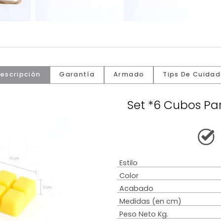
Descripción
Garantía
Armado
Tip
Set *6 