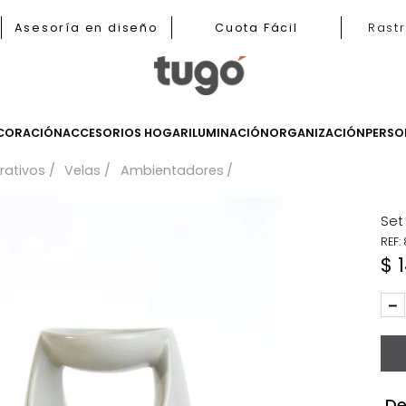
b
Asesoría en diseño
Cuota Fácil
LES
DECORACIÓN
ACCESORIOS HOGAR
ILUMINACIÓN
ORGANIZ
 decorativos
Velas
Ambientadores