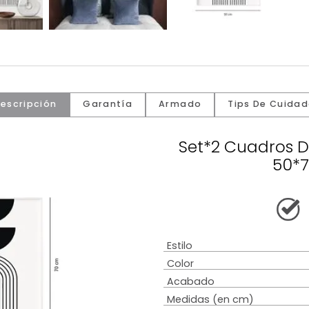
Descripción
Garantía
Armado
Tip
Set*2 Cu