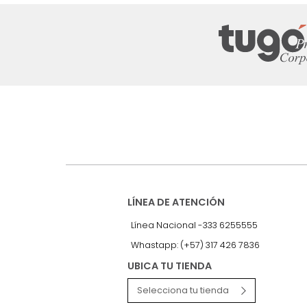
Suscríbete a
nuestro Newslet
Recibe antes que nadie informac
exclusivas y novedades.