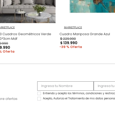
MARKETPLACE
MARKETPLACE
Set x3 Cuadros Geométricos Verde
Cua
70*50*3cm Mdf
$
229
.
990
$
139
.
990
$
339
.
990
39 %
$
219
.
990
35 %