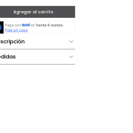
－
＋
Agregar al carrito
Descripción
Medidas