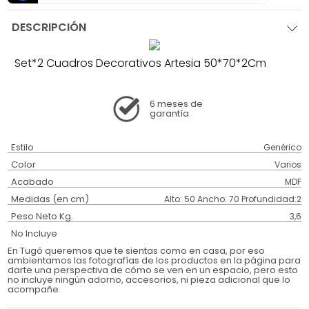
DESCRIPCIÓN
Set*2 Cuadros Decorativos Artesia 50*70*2Cm
6 meses
de
garantía
Estilo
Genérico
Color
Varios
Acabado
MDF
Medidas (en cm)
Alto: 50 Ancho: 70 Profundidad:2
Peso Neto Kg.
3,6
No Incluye
En Tugó queremos que te sientas como en casa, por eso
ambientamos las fotografías de los productos en la página para
darte una perspectiva de cómo se ven en un espacio, pero esto
no incluye ningún adorno, accesorios, ni pieza adicional que lo
acompañe.