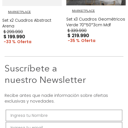
MARKETPLACE
MARKETPLACE
Set x3 Cuadros Geométricos
Set x2 Cuadros Abstract
Verde 70*50*3cm Mdf
Arena
$
339
.
990
$
299
.
990
$
219
.
990
$
199
.
990
35 %
33 %
Suscríbete a
nuestro Newsletter
Recibe antes que nadie información sobre ofertas
exclusivas y novedades.