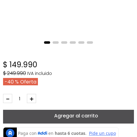
$
149
.
990
$
249
.
990
IVA incluido
40 %
－
＋
Agregar al carrito