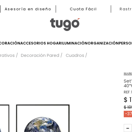
b
Asesoría en diseño
Cuota Fácil
LES
DECORACIÓN
ACCESORIOS HOGAR
ILUMINACIÓN
ORGANIZ
 decorativos
Decoración Pared
Cuadros