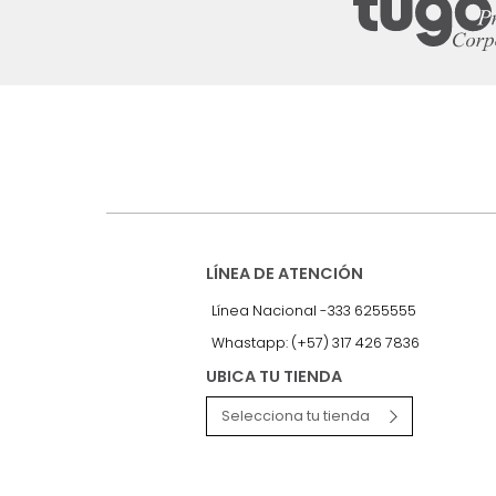
Suscríbete a
nuestro Newslet
Recibe antes que nadie informac
exclusivas y novedades.