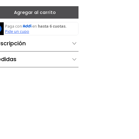
－
＋
Agregar al carrito
Descripción
Medidas