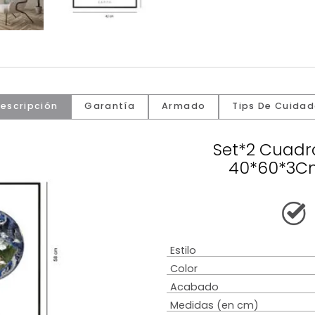
Descripción
Garantía
Armado
Tip
Set*
40