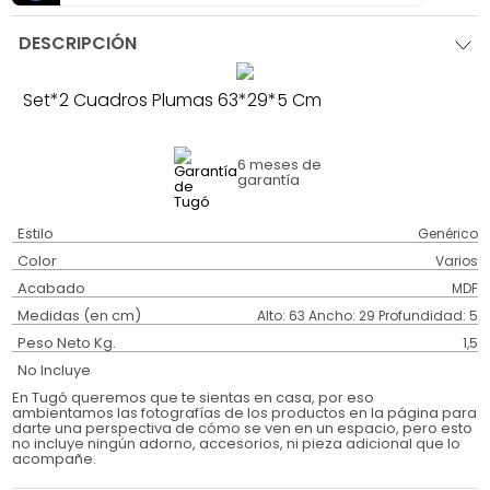
DESCRIPCIÓN
Set*2 Cuadros Plumas 63*29*5 Cm
6 meses
de
garantía
Estilo
Genérico
Color
Varios
Acabado
MDF
Medidas (en cm)
Alto: 63 Ancho: 29 Profundidad: 5
Peso Neto Kg.
1,5
No Incluye
En Tugó queremos que te sientas en casa, por eso
ambientamos las fotografías de los productos en la página para
darte una perspectiva de cómo se ven en un espacio, pero esto
no incluye ningún adorno, accesorios, ni pieza adicional que lo
acompañe.