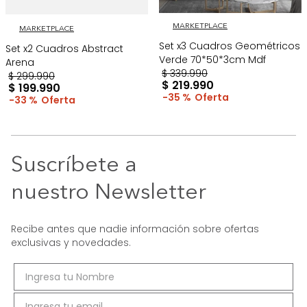
MARKETPLACE
MARKETPLACE
Set x3 Cuadros Geométricos
Set x2 Cuadros Abstract
Verde 70*50*3cm Mdf
Arena
$
339
.
990
$
299
.
990
$
219
.
990
$
199
.
990
35 %
33 %
Suscríbete a
nuestro Newsletter
Recibe antes que nadie información sobre ofertas
exclusivas y novedades.