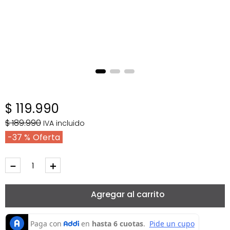
$
119
.
990
$
189
.
990
IVA incluido
37 %
－
＋
Agregar al carrito