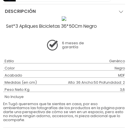
DESCRIPCIÓN
Set*3 Apliques Bicicletas 36*50Cm Negro
6 meses
de
garantía
Estilo
Genérico
Color
Negro
Acabado
MDF
Medidas (en cm)
Alto: 36 Ancho:50 Profundidad: 2
Peso Neto Kg.
3,6
No Incluye
En Tugó queremos que te sientas en casa, por eso
ambientamos las fotografías de los productos en la página para
darte una perspectiva de cómo se ven en un espacio, pero esto
no incluye ningún adorno, accesorios, ni pieza adicional que lo
acompañe.