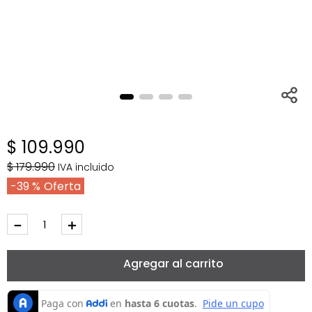
$
109
.
990
$
179
.
990
IVA incluido
39 %
－
＋
Agregar al carrito