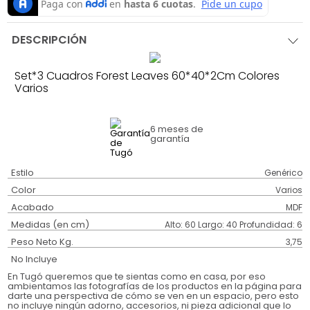
DESCRIPCIÓN
Set*3 Cuadros Forest Leaves 60*40*2Cm Colores
Varios
6 meses
de
garantía
Estilo
Genérico
Color
Varios
Acabado
MDF
Medidas (en cm)
Alto: 60 Largo: 40 Profundidad: 6
Peso Neto Kg.
3,75
No Incluye
En Tugó queremos que te sientas como en casa, por eso
ambientamos las fotografías de los productos en la página para
darte una perspectiva de cómo se ven en un espacio, pero esto
no incluye ningún adorno, accesorios, ni pieza adicional que lo