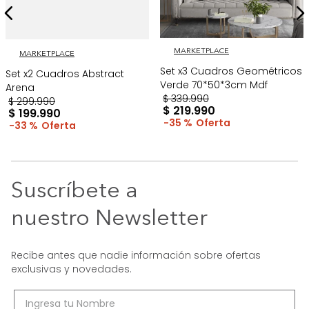
MARKETPLACE
MARKETPLACE
Set x3 Cuadros Geométricos
Set x2 Cuadros Abstract
Verde 70*50*3cm Mdf
Arena
$
339
.
990
$
299
.
990
$
219
.
990
$
199
.
990
35 %
33 %
Suscríbete a
nuestro Newsletter
Recibe antes que nadie información sobre ofertas
exclusivas y novedades.