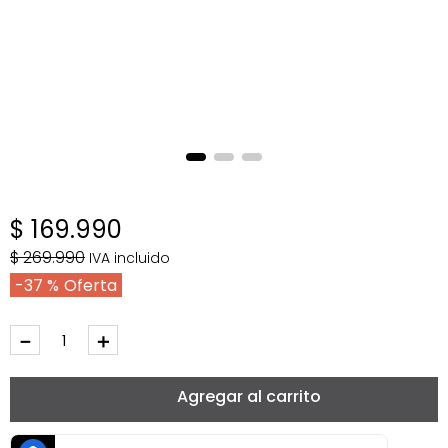
$
169
.
990
$
269
.
990
IVA incluido
37 %
－
＋
Agregar al carrito