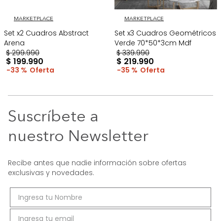
MARKETPLACE
MARKETPLACE
Set x2 Cuadros Abstract
Set x3 Cuadros Geométricos
Arena
Verde 70*50*3cm Mdf
$
299
.
990
$
339
.
990
$
199
.
990
$
219
.
990
33 %
35 %
Suscríbete a
nuestro Newsletter
Recibe antes que nadie información sobre ofertas
exclusivas y novedades.