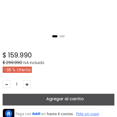
$
159
.
990
$
259
.
990
IVA incluido
38 %
－
＋
Agregar al carrito