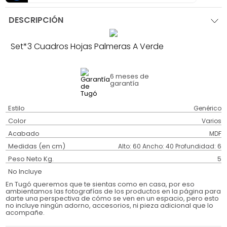
DESCRIPCIÓN
Set*3 Cuadros Hojas Palmeras A Verde
6 meses
de
garantía
Estilo
Genérico
Color
Varios
Acabado
MDF
Medidas (en cm)
Alto: 60 Ancho: 40 Profundidad: 6
Peso Neto Kg.
5
No Incluye
En Tugó queremos que te sientas como en casa, por eso
ambientamos las fotografías de los productos en la página para
darte una perspectiva de cómo se ven en un espacio, pero esto
no incluye ningún adorno, accesorios, ni pieza adicional que lo
acompañe.