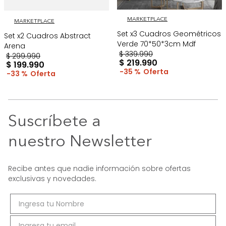
MARKETPLACE
MARKETPLACE
Set x3 Cuadros Geométricos
Set x2 Cuadros Abstract
Verde 70*50*3cm Mdf
Arena
$
339
.
990
$
299
.
990
$
219
.
990
$
199
.
990
35 %
33 %
Suscríbete a
nuestro Newsletter
Recibe antes que nadie información sobre ofertas
exclusivas y novedades.