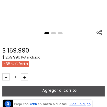
$
159
.
990
$
259
.
990
IVA incluido
38 %
－
＋
Agregar al carrito