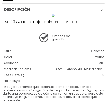
DESCRIPCIÓN
Set*3 Cuadros Hojas Palmeras B Verde
6 meses
de
garantía
Estilo
Genérico
Color
Varios
Acabado
MDF
Medidas (en cm)
Alto: 60 Ancho: 40 Profundidad: 6
Peso Neto Kg.
5
No Incluye
En Tugó queremos que te sientas como en casa, por eso
ambientamos las fotografías de los productos en la página para
darte una perspectiva de cómo se ven en un espacio, pero esto
no incluye ningún adorno, accesorios, ni pieza adicional que lo
acompañe.