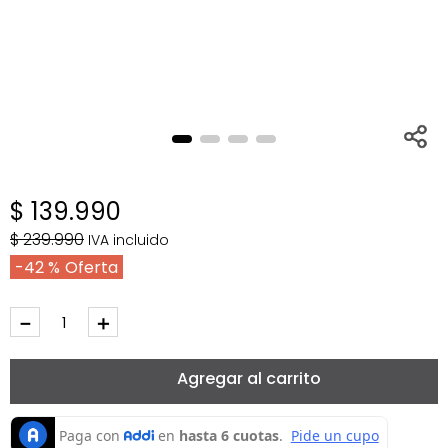
$
139
.
990
$
239
.
990
IVA incluido
42 %
－
＋
Agregar al carrito