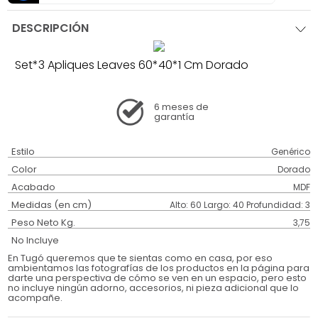
DESCRIPCIÓN
Set*3 Apliques Leaves 60*40*1 Cm Dorado
6 meses
de
garantía
Estilo
Genérico
Color
Dorado
Acabado
MDF
Medidas (en cm)
Alto: 60 Largo: 40 Profundidad: 3
Peso Neto Kg.
3,75
No Incluye
En Tugó queremos que te sientas como en casa, por eso
ambientamos las fotografías de los productos en la página para
darte una perspectiva de cómo se ven en un espacio, pero esto
no incluye ningún adorno, accesorios, ni pieza adicional que lo
acompañe.