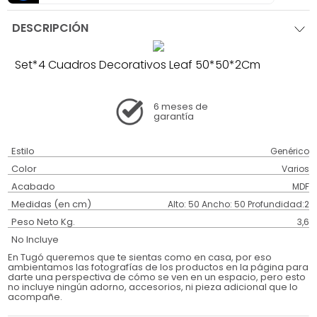
DESCRIPCIÓN
Set*4 Cuadros Decorativos Leaf 50*50*2Cm
6 meses
de
garantía
Estilo
Genérico
Color
Varios
Acabado
MDF
Medidas (en cm)
Alto: 50 Ancho: 50 Profundidad:2
Peso Neto Kg.
3,6
No Incluye
En Tugó queremos que te sientas como en casa, por eso
ambientamos las fotografías de los productos en la página para
darte una perspectiva de cómo se ven en un espacio, pero esto
no incluye ningún adorno, accesorios, ni pieza adicional que lo
acompañe.