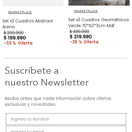
MARKETPLACE
MARKETPLACE
Set x3 Cuadros Geométricos
Set x2 Cuadros Abstract
Verde 70*50*3cm Mdf
Arena
$
339
.
990
$
299
.
990
$
219
.
990
$
199
.
990
35 %
33 %
Suscríbete a
nuestro Newsletter
Recibe antes que nadie información sobre ofertas
exclusivas y novedades.