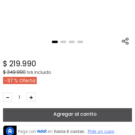
$
219
.
990
$
349
.
990
IVA incluido
37 %
－
＋
Agregar al carrito