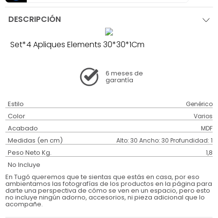
DESCRIPCIÓN
Set*4 Apliques Elements 30*30*1Cm
6 meses
de
garantía
Estilo
Genérico
Color
Varios
Acabado
MDF
Medidas (en cm)
Alto: 30 Ancho: 30 Profundidad: 1
Peso Neto Kg.
1,8
No Incluye
En Tugó queremos que te sientas que estás en casa, por eso
ambientamos las fotografías de los productos en la página para
darte una perspectiva de cómo se ven en un espacio, pero esto
no incluye ningún adorno, accesorios, ni pieza adicional que lo
acompañe.