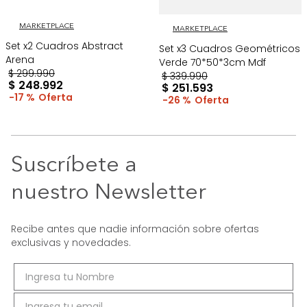
MARKETPLACE
MARKETPLACE
Set x2 Cuadros Abstract
Set x3 Cuadros Geométricos
Arena
Verde 70*50*3cm Mdf
$
299
.
990
$
339
.
990
$
248
.
992
$
251
.
593
17 %
26 %
Suscríbete a
nuestro Newsletter
Recibe antes que nadie información sobre ofertas
exclusivas y novedades.