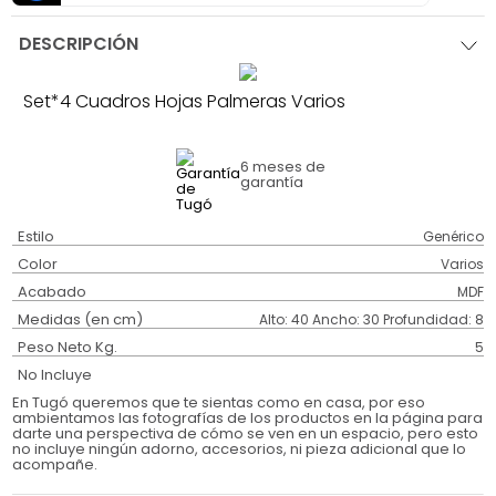
DESCRIPCIÓN
Set*4 Cuadros Hojas Palmeras Varios
6 meses
de
garantía
Estilo
Genérico
Color
Varios
Acabado
MDF
Medidas (en cm)
Alto: 40 Ancho: 30 Profundidad: 8
Peso Neto Kg.
5
No Incluye
En Tugó queremos que te sientas como en casa, por eso
ambientamos las fotografías de los productos en la página para
darte una perspectiva de cómo se ven en un espacio, pero esto
no incluye ningún adorno, accesorios, ni pieza adicional que lo
acompañe.