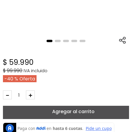
$
59
.
990
$
99
.
990
IVA incluido
40 %
－
＋
Agregar al carrito