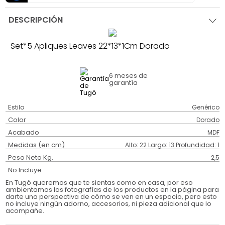
DESCRIPCIÓN
Set*5 Apliques Leaves 22*13*1Cm Dorado
6 meses
de
garantía
Estilo
Genérico
Color
Dorado
Acabado
MDF
Medidas (en cm)
Alto: 22 Largo: 13 Profundidad: 1
Peso Neto Kg.
2,5
No Incluye
En Tugó queremos que te sientas como en casa, por eso
ambientamos las fotografías de los productos en la página para
darte una perspectiva de cómo se ven en un espacio, pero esto
no incluye ningún adorno, accesorios, ni pieza adicional que lo
acompañe.