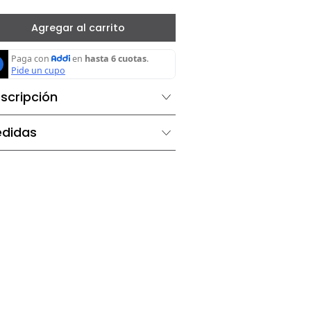
－
＋
Agregar al carrito
Descripción
Medidas