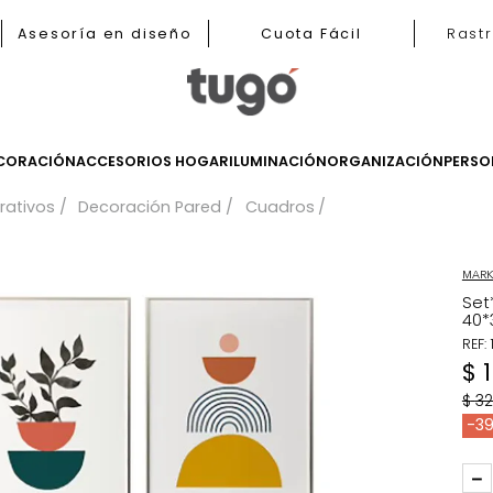
b
Asesoría en diseño
Cuota Fácil
LES
DECORACIÓN
ACCESORIOS HOGAR
ILUMINACIÓN
ORGANIZ
 decorativos
Decoración Pared
Cuadros