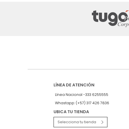
Suscríbete a
nuestro Newslet
Recibe antes que nadie informac
exclusivas y novedades.