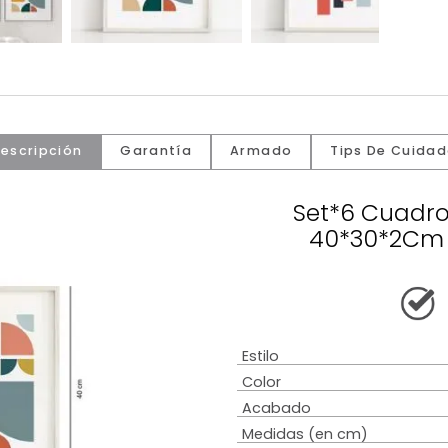
Descripción
Garantía
Armado
Tip
Set*6
40*