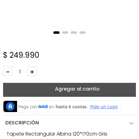
$
249
.
990
－
＋
Agregar al carrito
DESCRIPCIÓN
Tapete Rectangular Albina 120*170cm Gris