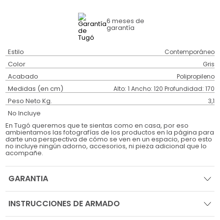
6 meses
de
garantía
Estilo
Contemporáneo
Color
Gris
Acabado
Polipropileno
Medidas (en cm)
Alto: 1 Ancho: 120 Profundidad: 170
Peso Neto Kg.
3,1
No Incluye
En Tugó queremos que te sientas como en casa, por eso
ambientamos las fotografías de los productos en la página para
darte una perspectiva de cómo se ven en un espacio, pero esto
no incluye ningún adorno, accesorios, ni pieza adicional que lo
acompañe.
GARANTIA
INSTRUCCIONES DE ARMADO