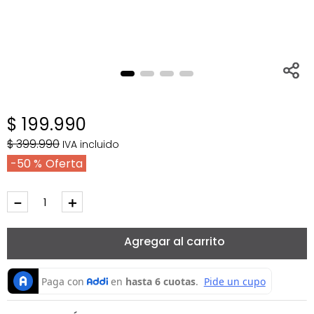
$
199
.
990
$
399
.
990
IVA incluido
50 %
－
＋
Agregar al carrito