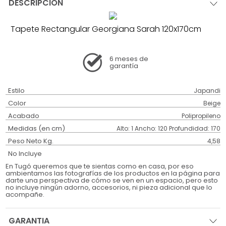
DESCRIPCIÓN
Tapete Rectangular Georgiana Sarah 120x170cm
6 meses
de
garantía
Estilo
Japandi
Color
Beige
Acabado
Polipropileno
Medidas (en cm)
Alto: 1 Ancho: 120 Profundidad: 170
Peso Neto Kg.
4,58
No Incluye
En Tugó queremos que te sientas como en casa, por eso
ambientamos las fotografías de los productos en la página para
darte una perspectiva de cómo se ven en un espacio, pero esto
no incluye ningún adorno, accesorios, ni pieza adicional que lo
acompañe.
GARANTIA