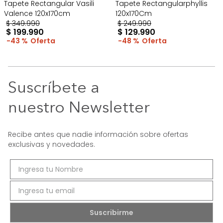
Tapete Rectangular Vasili
Tapete Rectangularphyllis
Valence 120x170cm
120x170Cm
$
349
.
990
$
249
.
990
$
199
.
990
$
129
.
990
43 %
48 %
Suscríbete a
nuestro Newsletter
Recibe antes que nadie información sobre ofertas
exclusivas y novedades.