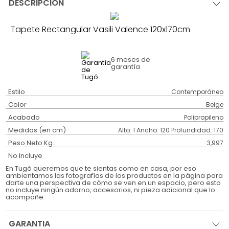
DESCRIPCIÓN
Tapete Rectangular Vasili Valence 120x170cm
6 meses
de
garantía
Estilo
Contemporáneo
Color
Beige
Acabado
Polipropileno
Medidas (en cm)
Alto: 1 Ancho: 120 Profundidad: 170
Peso Neto Kg.
3,997
No Incluye
En Tugó queremos que te sientas como en casa, por eso
ambientamos las fotografías de los productos en la página para
darte una perspectiva de cómo se ven en un espacio, pero esto
no incluye ningún adorno, accesorios, ni pieza adicional que lo
acompañe.
GARANTIA