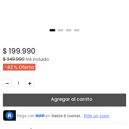
$
199
.
990
$
349
.
990
IVA incluido
43 %
－
＋
Agregar al carrito