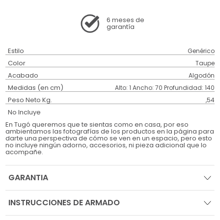
6 meses
de
garantía
Estilo
Genérico
Color
Taupe
Acabado
Algodón
Medidas (en cm)
Alto: 1 Ancho: 70 Profundidad: 140
Peso Neto Kg.
,54
No Incluye
En Tugó queremos que te sientas como en casa, por eso
ambientamos las fotografías de los productos en la página para
darte una perspectiva de cómo se ven en un espacio, pero esto
no incluye ningún adorno, accesorios, ni pieza adicional que lo
acompañe.
GARANTIA
INSTRUCCIONES DE ARMADO