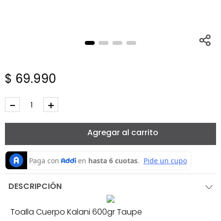
$
69
.
990
－
＋
Agregar al carrito
DESCRIPCIÓN
Toalla Cuerpo Kalani 600gr Taupe