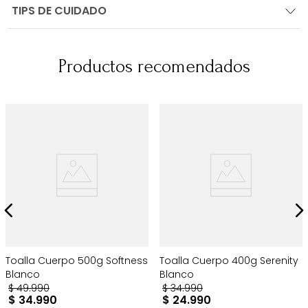
TIPS DE CUIDADO
Productos recomendados
Toalla Cuerpo 500g Softness
Toalla Cuerpo 400g Serenity
Blanco
Blanco
$
49
.
990
$
34
.
990
$
34
.
990
$
24
.
990