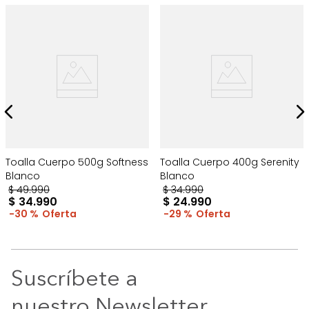
Toalla Cuerpo 500g Softness
Toalla Cuerpo 400g Serenity
Blanco
Blanco
$
49
.
990
$
34
.
990
$
34
.
990
$
24
.
990
30 %
29 %
Suscríbete a
nuestro Newsletter