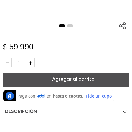
$
59
.
990
－
＋
Agregar al carrito
DESCRIPCIÓN