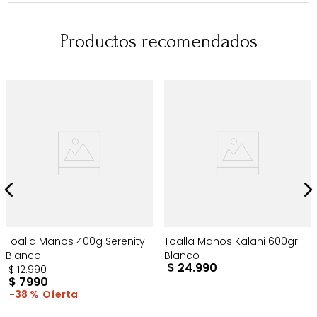
Productos recomendados
Toalla Manos 400g Serenity
Toalla Manos Kalani 600gr
Blanco
Blanco
$
24
.
990
$
12
.
990
$
7990
38 %