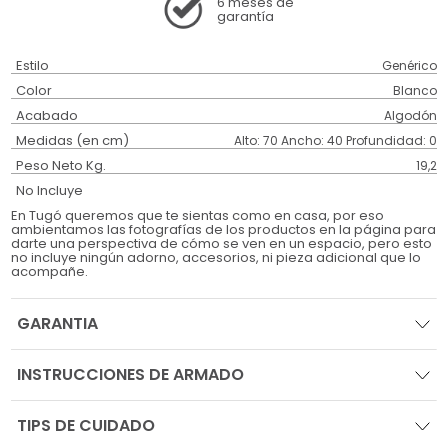
6 meses
de
garantía
Estilo
Genérico
Color
Blanco
Acabado
Algodón
Medidas (en cm)
Alto: 70 Ancho: 40 Profundidad: 0
Peso Neto Kg.
19,2
No Incluye
En Tugó queremos que te sientas como en casa, por eso
ambientamos las fotografías de los productos en la página para
darte una perspectiva de cómo se ven en un espacio, pero esto
no incluye ningún adorno, accesorios, ni pieza adicional que lo
acompañe.
GARANTIA
INSTRUCCIONES DE ARMADO
TIPS DE CUIDADO