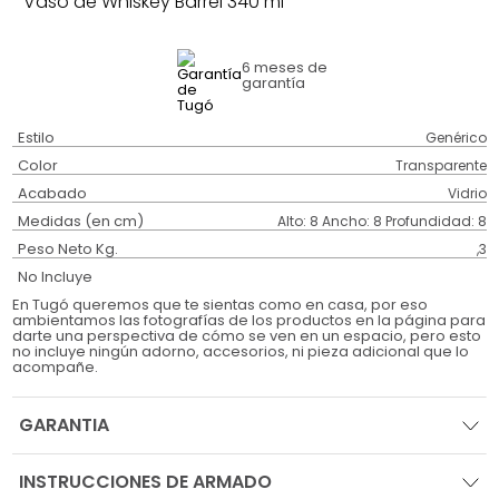
Vaso de Whiskey Barrel 340 ml
6 meses
de
garantía
Estilo
Genérico
Color
Transparente
Acabado
Vidrio
Medidas (en cm)
Alto: 8 Ancho: 8 Profundidad: 8
Peso Neto Kg.
,3
No Incluye
En Tugó queremos que te sientas como en casa, por eso
ambientamos las fotografías de los productos en la página para
darte una perspectiva de cómo se ven en un espacio, pero esto
no incluye ningún adorno, accesorios, ni pieza adicional que lo
acompañe.
GARANTIA
INSTRUCCIONES DE ARMADO