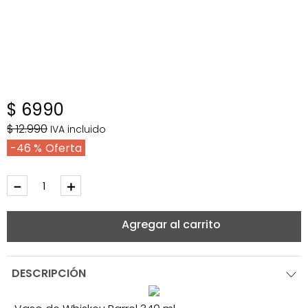
$
6990
$
12
.
990
IVA incluido
46 %
－
＋
Agregar al carrito
DESCRIPCIÓN