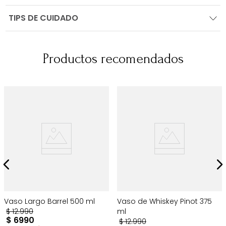
TIPS DE CUIDADO
Productos recomendados
Vaso Largo Barrel 500 ml
Vaso de Whiskey Pinot 375
$
12
.
990
ml
$
6990
$
12
.
990