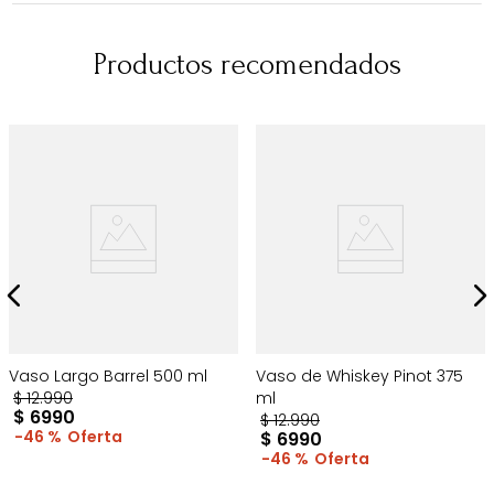
Productos recomendados
Vaso Largo Barrel 500 ml
Vaso de Whiskey Pinot 375
$
12
.
990
ml
$
6990
$
12
.
990
46 %
$
6990
46 %