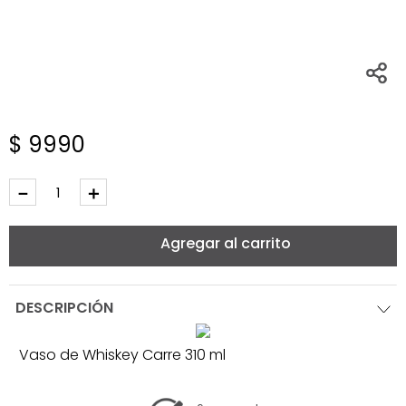
$
9990
－
＋
Agregar al carrito
DESCRIPCIÓN
Vaso de Whiskey Carre 310 ml