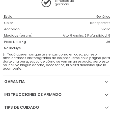
6 meses
de
garantía
Estilo
Genérico
Color
Transparente
Acabado
Vidrio
Medidas (en cm)
Alto: 9 Ancho: 9 Profundidad: 9
Peso Neto Kg.
,36
No Incluye
En Tugó queremos que te sientas como en casa, por eso
ambientamos las fotografías de los productos en la página para
darte una perspectiva de cómo se ven en un espacio, pero esto
no incluye ningún adorno, accesorios, ni pieza adicional que lo
acompañe.
GARANTIA
INSTRUCCIONES DE ARMADO
TIPS DE CUIDADO