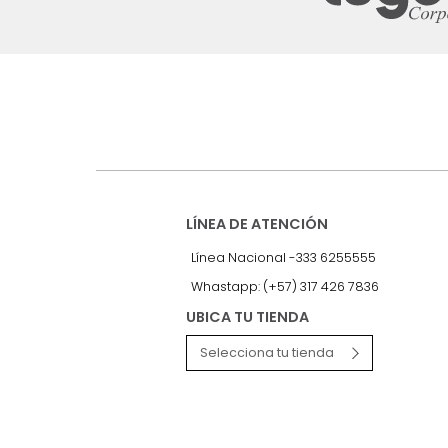
Suscríbete a
nuestro Newslet
Recibe antes que nadie informac
exclusivas y novedades.