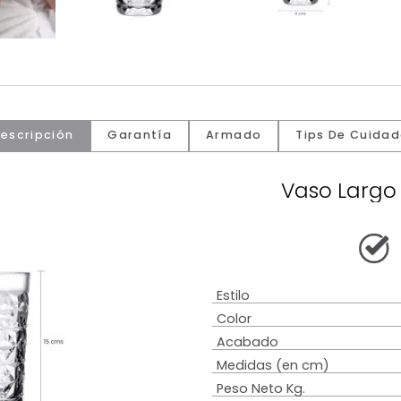
Descripción
Garantía
Armado
Tip
Vas