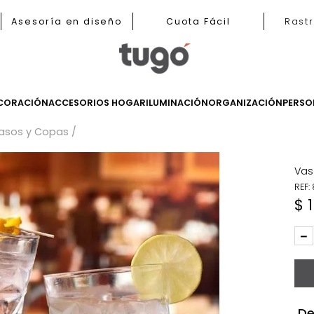
b
Asesoría en diseño
Cuota Fácil
LES
DECORACIÓN
ACCESORIOS HOGAR
ILUMINACIÓN
ORGANIZ
sa
Vasos y Copas