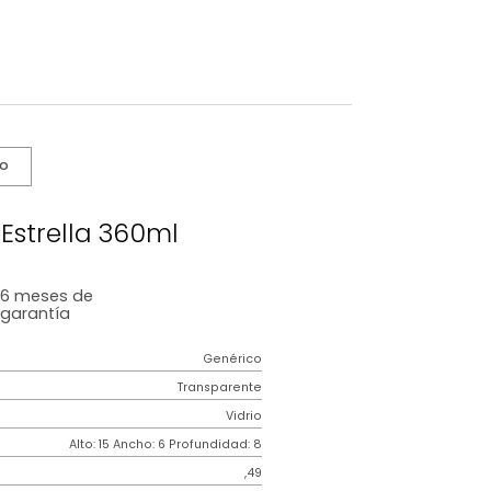
s De Cuidado
o Largo Estrella 360ml
6 meses
de
garantía