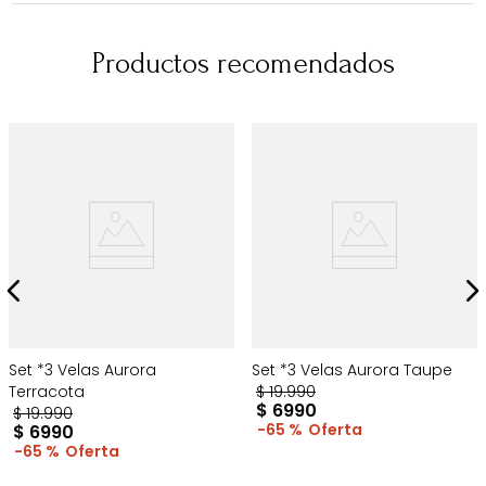
Productos recomendados
Set *3 Velas Aurora
Set *3 Velas Aurora Taupe
Terracota
$
19
.
990
$
6990
$
19
.
990
65 %
$
6990
65 %