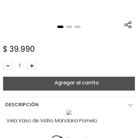
$
39
.
990
－
＋
Agregar al carrito
DESCRIPCIÓN
Vela Vaso de Vidrio Mandaria Pomelo