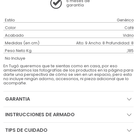
6 meses
de
garantía
Estilo
Genérico
Color
Café
Acabado
Vidrio
Medidas (en cm)
Alto: 9 Ancho: 8 Profundidad: 8
Peso Neto Kg.
,185
No Incluye
En Tugó queremos que te sientas como en casa, por eso
ambientamos las fotografías de los productos en la página para
darte una perspectiva de cómo se ven en un espacio, pero esto
no incluye ningún adorno, accesorios, ni pieza adicional que lo
acompañe.
GARANTIA
INSTRUCCIONES DE ARMADO
TIPS DE CUIDADO