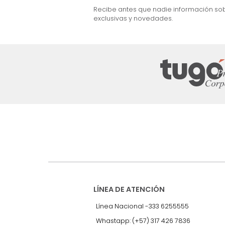
Suscríbete a
nuestro Newslet
Recibe antes que nadie informac
exclusivas y novedades.