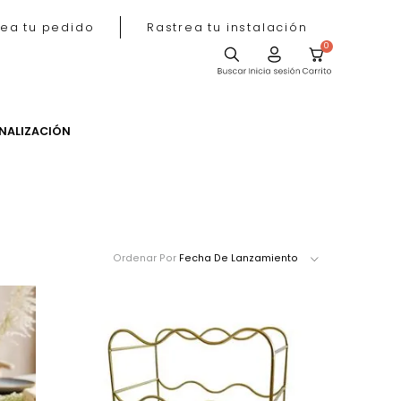
Rastrea tu pedido
Rastrea tu instala
ACIÓN
PERSONALIZACIÓN
Ordenar Por
Fecha De Lanzamie